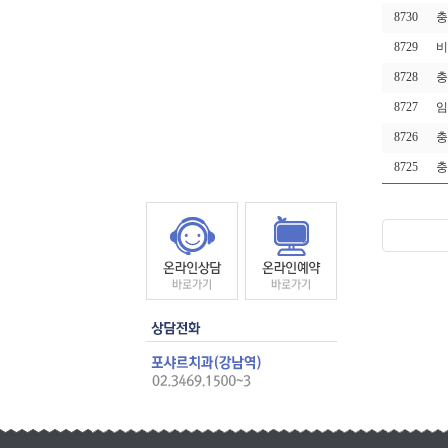
8730
충
8729
비
8728
충
8727
임
8726
충
8725
충