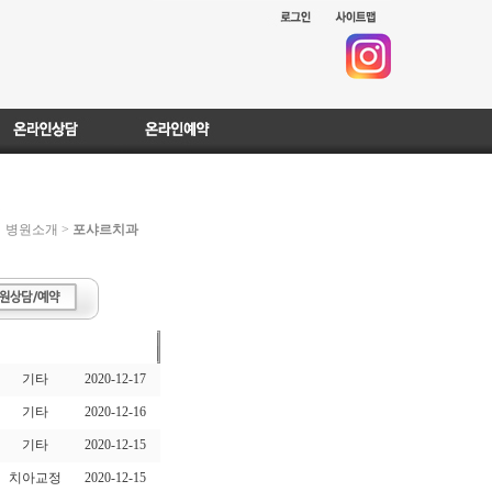
병원소개 >
포샤르치과
상담분야
|
작성일
기타
2020-12-17
기타
2020-12-16
기타
2020-12-15
치아교정
2020-12-15