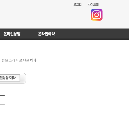
병원소개 >
포샤르치과