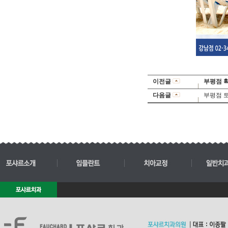
이전글
부평점 
다음글
부평점 